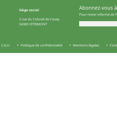
Abonnez-vous à 
Siège social:
Pour rester informé de l
2 rue du Colonel de Cissey
54300 VITRIMONT
C.G.U.
Politique de confidentialité
Mentions légales
Cont