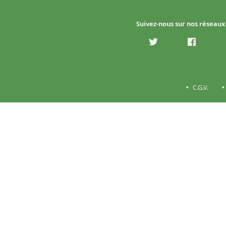
Suivez-nous sur nos réseaux
C.G.V.