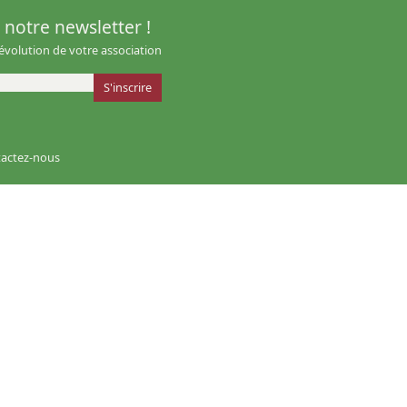
notre newsletter !
'évolution de votre association
actez-nous