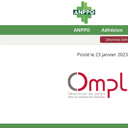
ANPPO
Adhésion
Devenez bén
Posté le 23 janvier 2023