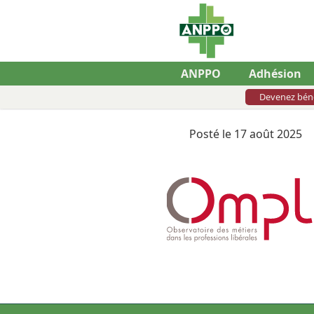
ANPPO
Adhésion
Devenez bén
Posté le 17 août 2025