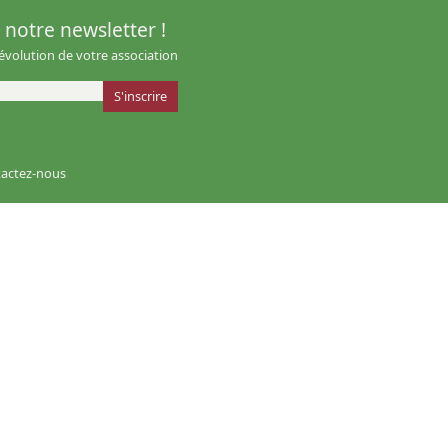
notre newsletter !
'évolution de votre association
actez-nous