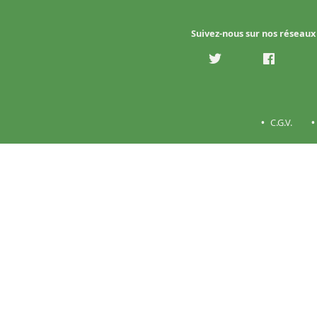
Suivez-nous sur nos réseaux
C.G.V.