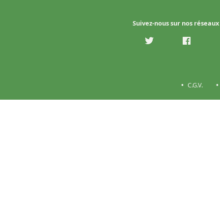
Suivez-nous sur nos réseaux
C.G.V.