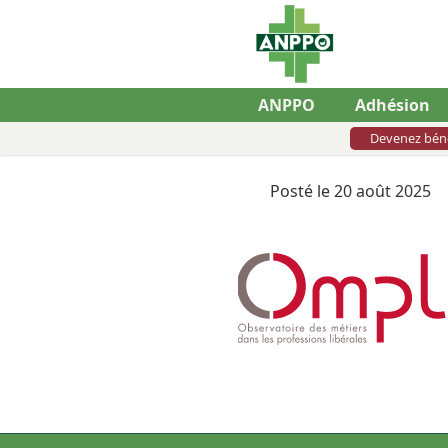
ANPPO
Adhésion
Devenez bén
Posté le 20 août 2025