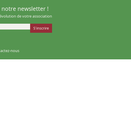
notre newsletter !
'évolution de votre association
actez-nous