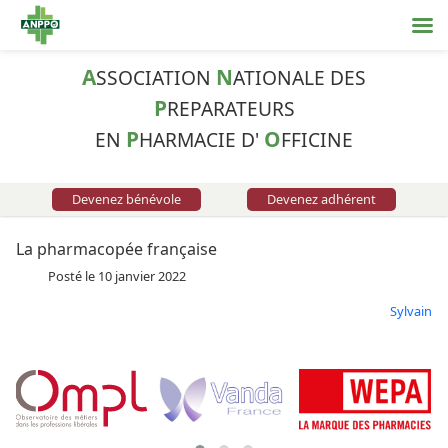
A
N
SSOCIATION
ATIONALE DES
P
REPARATEURS
P
O
EN
HARMACIE D'
FFICINE
Devenez bénévole
Devenez adhérent
La pharmacopée française
Posté le 10 janvier 2022
Sylvain