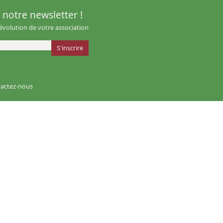
notre newsletter !
'évolution de votre association
actez-nous