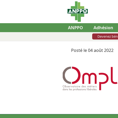
ANPPO
Adhésion
Devenez bén
Posté le 04 août 2022