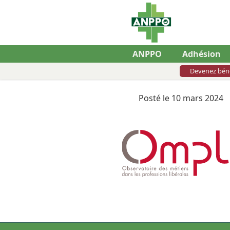
ANPPO
Adhésion
Devenez bén
Posté le 10 mars 2024