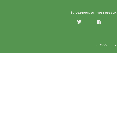
Suivez-nous sur nos réseaux
C.G.V.