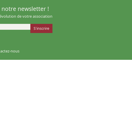
notre newsletter !
'évolution de votre association
actez-nous